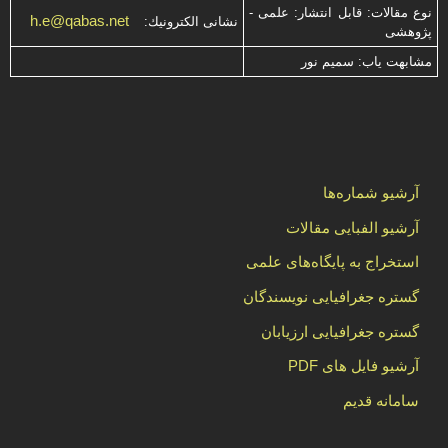
نوع مقالات: قابل انتشار: علمی -
h.e@qabas.net
نشانی الكترونیك:
پژوهشی
مشابهت ياب: سميم نور
آرشیو شماره‌ها
آرشیو الفبایی مقالات
استخراج به پایگاه‌های علمی
گستره جغرافیایی نویسندگان
گستره جغرافیایی ارزیابان
آرشیو فایل های PDF
سامانه قدیم