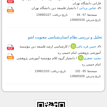
فارابی دانشگاه تهران
✍️
عباس یزدانی
/ دانشیار فلسفة دین دانشگاه تهران
صفحه‌ها:
67
84
تاریخ دریافت: 1399/01/27
-
تاریخ پذیرش: 1399/03/18
تحلیل و بررسی نظام انسان‌شناسی معنویت اشو
✍️
حسن قره باغی
/ کارشناسی ارشد فلسفة دین مؤسسة
آموزشی پژوهشی امام خمینی ره
محمد جعفری
/ دانشیار گروه کلام مؤسسة آموزشی پژوهشی
امام خمینی ره
صفحه‌ها:
85
102
تاریخ دریافت: 1398/12/10
-
تاریخ پذیرش: 1399/03/26