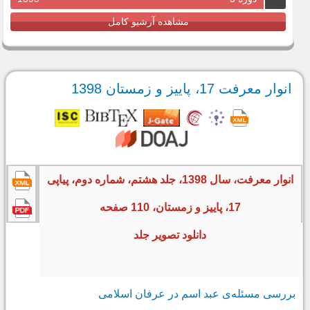
مشاهده آرشیو کامل
انوار معرفت 17، پاییز و زمستان 1398
انوار معرفت، سال 1398، جلد هشتم، شماره دوم، پیاپی
17، پاییز و زمستان، 110 صفحه
دانلود تصویر جلد
بررسی مسئله‌ی عبد اسم در عرفان اسلامی