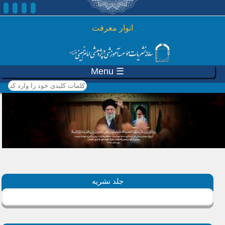
رفتن به محتوای اصلی
انوار معرفت
☰ Menu
کلمات کلیدی خود را وارد
کنید
جلد نشریه