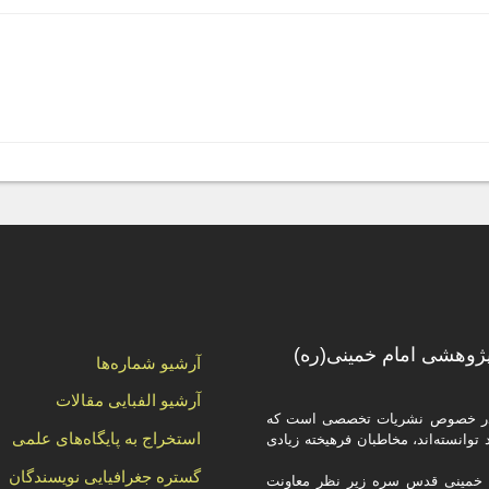
وهشی امام خمینی(ره)
آرشیو شماره‌ها
آرشیو الفبایی مقالات
لی در خصوص نشریات تخصصی است که
استخراج به پایگاه‌های علمی
وانسته‌اند، مخاطبان فرهیخته‌ زیادی
گستره جغرافیایی نویسندگان
 خمینی قدس سره زیر نظر معاونت