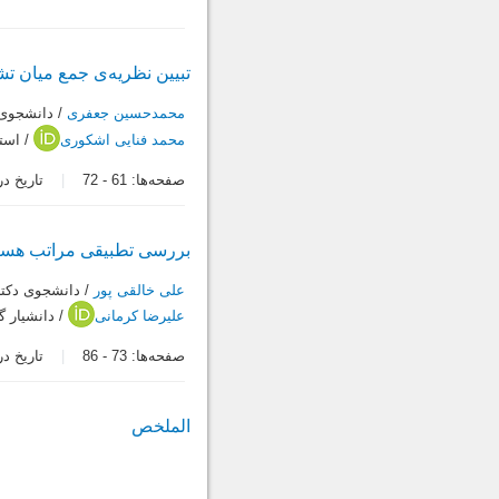
تبیین نظریه‌ی جمع میان تش
محمدحسین جعفری
/ دانشجوی 
محمد فنایی اشکوری
/ است
صفحه‌ها:
61
-
72
تاریخ دریافت:
بررسی تطبیقی مراتب هستی
علی خالقی پور
/ دانشجوی دکت
علیرضا کرمانی
/ دانشیار 
صفحه‌ها:
73
-
86
تاریخ دریافت:
الملخص