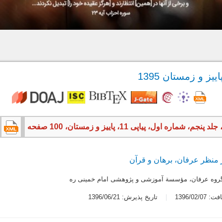
 منظر عرفان، برهان و قرآن
 گروه عرفان، مؤسسة آموزشی و پژوهشی امام خمینی ره
1396/02/0
تاریخ پذیرش: 1396/06/21