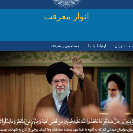
رفتن به محتوای اصلی
انوار معرفت
ست داوران
ارتباط با ما
جستجوی پیشرفته